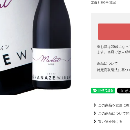
定価 3,300円(税込)
※お酒は20歳にな
ます。当店では未成
返品について
特定商取引法に基づ
この商品を友達に教
この商品について問
買い物を続ける