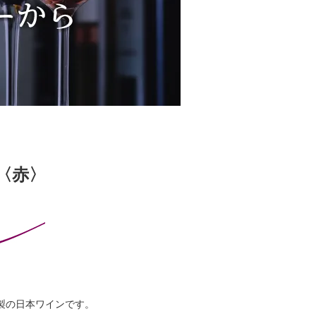
3〈赤〉
製の日本ワインです。