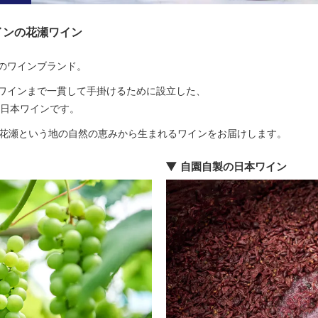
インの花瀬ワイン
のワインブランド。
ワインまで一貫して手掛けるために設立した、
る日本ワインです。
、花瀬という地の自然の恵みから生まれるワインをお届けします。
自園自製の日本ワイン