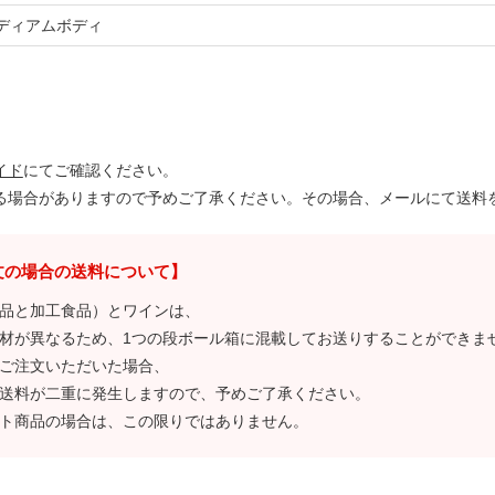
ディアムボディ
。
イド
にてご確認ください。
る場合がありますので予めご了承ください。その場合、メールにて送料
文の場合の送料について】
品と加工食品）とワインは、
材が異なるため、1つの段ボール箱に混載してお送りすることができま
ご注文いただいた場合、
送料が二重に発生しますので、予めご了承ください。
ト商品の場合は、この限りではありません。