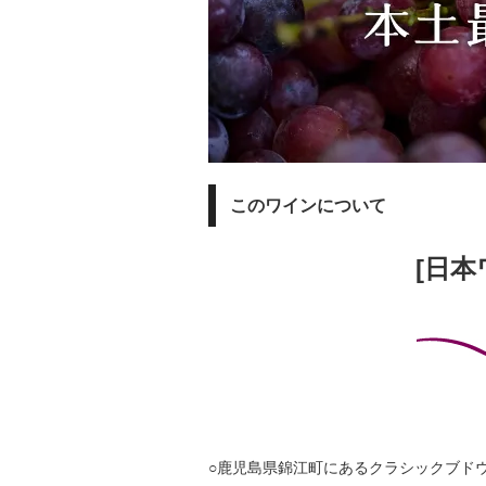
このワインについて
[日本
○鹿児島県錦江町にあるクラシックブド