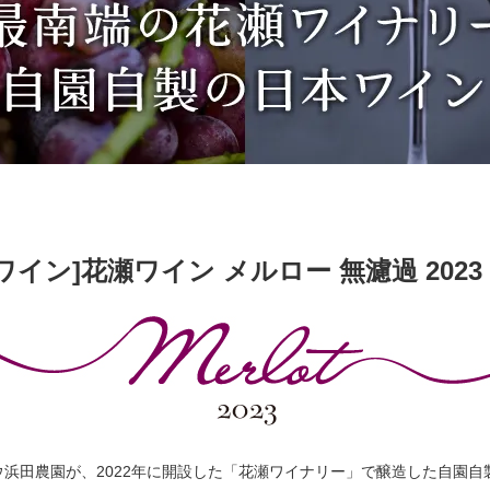
ワイン]花瀬ワイン メルロー 無濾過 202
ウ浜田農園が、2022年に開設した「花瀬ワイナリー」で醸造した自園自