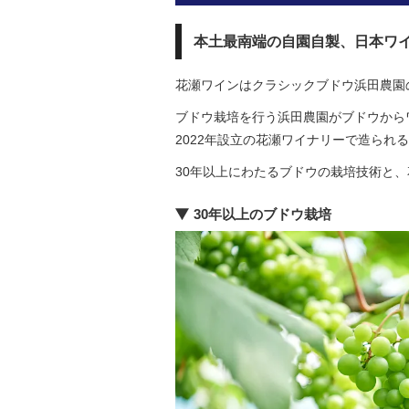
本土最南端の自園自製、日本ワ
花瀬ワインはクラシックブドウ浜田農園
ブドウ栽培を行う浜田農園がブドウから
2022年設立の花瀬ワイナリーで造られ
30年以上にわたるブドウの栽培技術と
30年以上のブドウ栽培