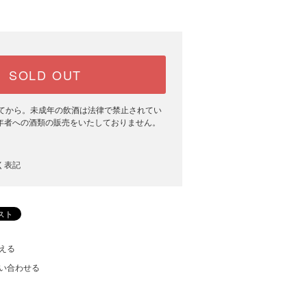
SOLD OUT
ってから。未成年の飲酒は法律で禁止されてい
年者への酒類の販売をいたしておりません。
く表記
える
い合わせる