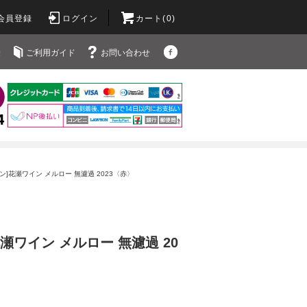
会員登録
ログイン
カート(0)
除
ご利用ガイド
お問い合わせ
イン]花瀬ワイン メルロー 無濾過 2023〈赤〉
瀬ワイン メルロー 無濾過 20